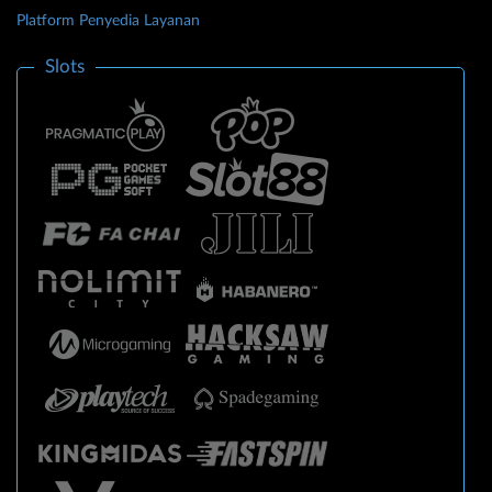
Platform Penyedia Layanan
Slots