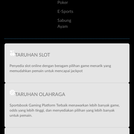
Poker
E-Sports
Sabung
Ayam
TARUHAN SLOT
Penyedia slot online dengan beragam pilihan game menarik yang
memudahkan pemain untuk mencapai jackpot
TARUHAN OLAHRAGA
Sportsbook Gaming Platform Terbaik menawarkan lebih banyak game,
odds yang lebih tinggi, dan menyediakan pilihan yang lebih banyak
untuk pemain.