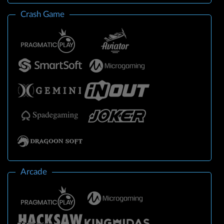
Crash Game
Arcade