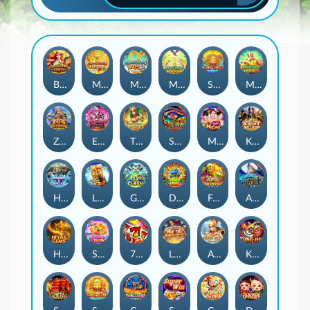
BOUNTY EXPRESS
MAHJONG WAYS 3+
MAHJONG WAYS 3
MAHJONG：ORIGIN
SUPER GEMS 2
MAHJONG: ORIGIN 2
ZEUS OF OLYMPUS
ELECTRIC ZEUS
TREASURES OF AZTEC Z
SUPER AWESOME
My Lord
KNIGHT ARTHUR
Horde 2 Winter
LUCKY ACE 2
Go Clash
Deng Deng
For The Horde
Aurora Wolf
HIYAS GEMS
SUGAR TEDDY
777
LUCKY ACE
ATHENA LUCKY SPREAD
Kung Hei