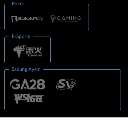
Poker
E-Sports
Sabung Ayam